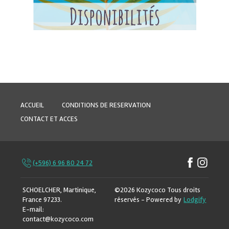
ACCUEIL
CONDITIONS DE RESERVATION
CONTACT ET ACCES
(+596) 6 96 80 24 72
SCHOELCHER, Martinique,
©
2026
Kozycoco
Tous droits
France 97233
.
réservés
- Powered by
Lodgify
E-mail
:
contact@kozycoco.com